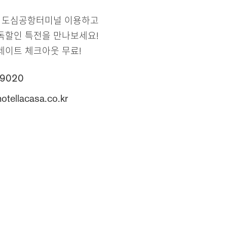
및 도심공항터미널 이용하고
독할인 특전을 만나보세요!
레이트 체크아웃 무료!
-9020
tellacasa.co.kr