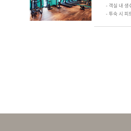
- 객실 내 생
- 투숙 시 