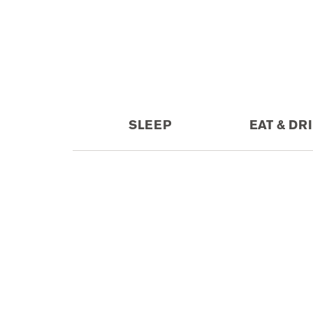
SLEEP
EAT & DR