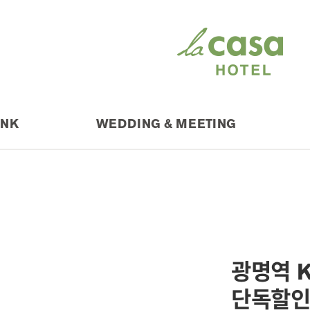
INK
WEDDING & MEETING
광명역 
단독할인