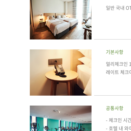
일반 국내 O
기본사항
얼리체크인 1 
레이트 체크아웃
공통사항
- 체크인 시간
- 호텔 내 