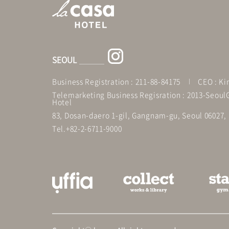
SEOUL
Business Registration : 211-88-84175
CEO : K
Telemarketing Business Regisration : 2013-Seo
Hotel
83, Dosan-daero 1-gil, Gangnam-gu, Seoul 06027,
Tel.+82-2-6711-9000