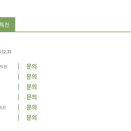
 특전
6.12.31
문의
 트윈
문의
문의
문의
문의
위트
문의