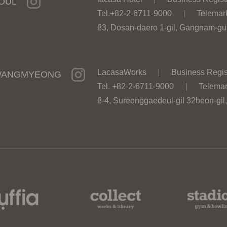
OUL
Tel.+82-2-6711-9000
Telemar
83, Dosan-daero 1-gil, Gangnam-gu
LacasaWorks
Business Regis
ANGMYEONG
Tel. +82-2-6711-9000
Telemar
8-4, Sureonggaedeul-gil 32beon-gil