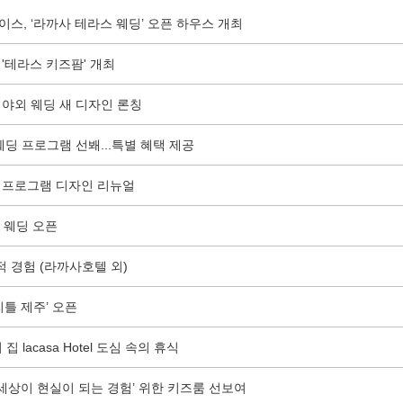
이스, ‘라까사 테라스 웨딩’ 오픈 하우스 개최
'테라스 키즈팜' 개최
 야외 웨딩 새 디자인 론칭
웨딩 프로그램 선봬...특별 혜택 제공
딩 프로그램 디자인 리뉴얼
 웨딩 오픈
 경험 (라까사호텔 외)
리틀 제주’ 오픈
 lacasa Hotel 도심 속의 휴식
 세상이 현실이 되는 경험’ 위한 키즈룸 선보여