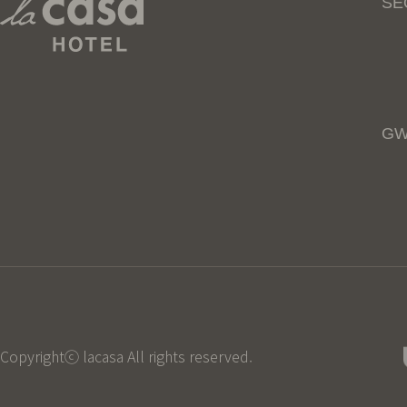
SE
GW
Copyrightⓒ lacasa All rights reserved.