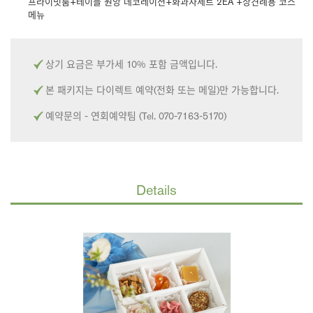
프라이빗룸+테이블 원앙 데코레이션+화과자세트 2EA +상견례용 코스
메뉴
상기 요금은 부가세 10% 포함 금액입니다.
본 패키지는 다이렉트 예약(전화 또는 메일)만 가능합니다.
예약문의 - 연회예약팀 (Tel. 070-7163-5170)
Details