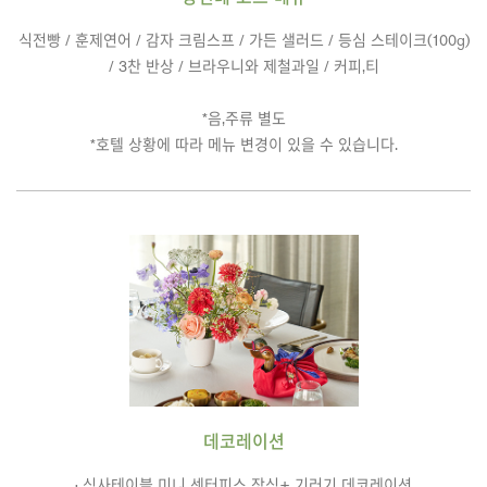
식전빵 / 훈제연어 / 감자 크림스프 / 가든 샐러드 / 등심 스테이크(100g)
/ 3찬 반상 / 브라우니와 제철과일 / 커피,티
*음,주류 별도
*호텔 상황에 따라 메뉴 변경이 있을 수 있습니다.
데코레이션
· 식사테이블 미니 센터피스 장식+ 기러기 데코레이션