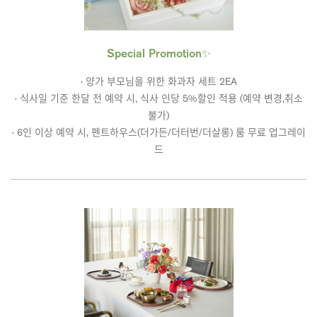
Special Promotion✨
· 양가 부모님을 위한 화과자 세트 2EA
· 식사일 기준 한달 전 예약 시, 식사 인당 5%할인 적용 (예약 변경,취소
불가)
· 6인 이상 예약 시, 펜트하우스(더가든/더터번/더살롱) 룸 무료 업그레이
드