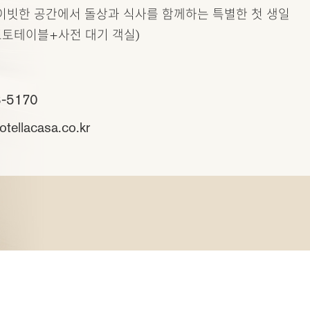
이빗한 공간에서 돌상과 식사를 함께하는 특별한 첫 생일
포토테이블+사전 대기 객실)
3-5170
tellacasa.co.kr