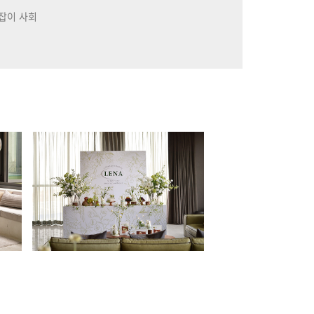
돌잡이 사회