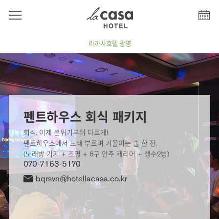
라까사호텔 광명
펜트하우스 회식 패키지 프로모션 메인 배경 이미지
펜트하우스 회식 패키지
회식, 이제 분위기부터 다르게!
펜트하우스에서 노래 부르며 기울이는 술 한 잔.
(노래방 기기 + 조명 + 6구 안주 캐리어 + 생수2병)
070-7163-5170
bqrsvn@hotellacasa.co.kr