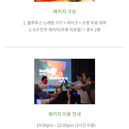
패키지 구성
1. 블루투스 노래방 기기 + 마이크 + 조명 무료 대여
2. 6구 안주 캐리어(주류 미포함) + 생수 2병
패키지 이용 안내
· 19:00pm ~ 22:00pm (3시간 이용)