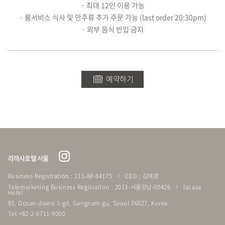
· 최대 12인 이용 가능
· 룸서비스 식사 및 안주류 추가 주문 가능 (last order 20:30pm)
· 외부 음식 반입 금지
예약하기
라까사호텔 서울
Business Registration : 211-88-84175
CEO : 김태경
Telemarketing Business Regisration : 2013-서울강남-00426
lacasa
Hotel
83, Dosan-daero 1-gil, Gangnam-gu, Seoul 06027, Korea
Tel.+82-2-6711-9000