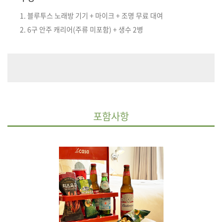
1. 블루투스 노래방 기기 + 마이크 + 조명 무료 대여
2. 6구 안주 캐리어(주류 미포함) + 생수 2병
포함사항