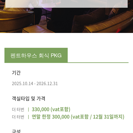
펜트하우스 회식 PKG
기간
2025.10.14 - 2026.12.31
객실타입 및 가격
330,000 (vat포함)
더 터번
연말 한정 300,000 (vat포함 / 12월 31일까지)
더 터번
구성