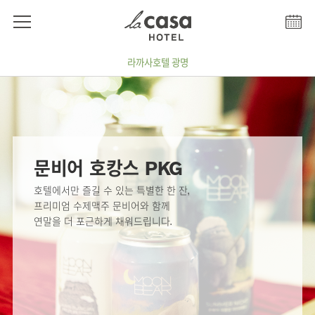
라까사호텔 광명
문비어 호캉스 PKG 프로모션 메인 배경 이미지
문비어 호캉스 PKG
호텔에서만 즐길 수 있는 특별한 한 잔,
프리미엄 수제맥주 문비어와 함께
연말을 더 포근하게 채워드립니다.