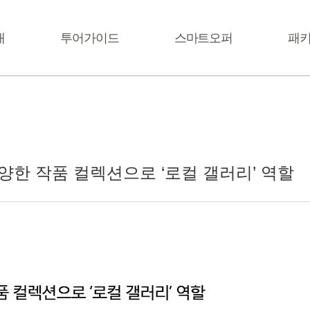
내
투어가이드
스마트오퍼
패
라까사호텔 서울
양한 작품 컬렉션으로 ‘로컬 갤러리’ 역할