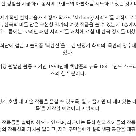
양한 경험을 제공하고 동시에 브랜드의 차별화를 시도하고 있는 것이다
계적인 설치미술가 최정화 작가의 ‘Alchemy 시리즈’를 시작으로
, 한국의 미를 담은 구본창 작가의 여럿 작품을 볼 수 있는데 1층에
위트룸에는 ‘코리안 패턴 시리즈’를 배치해 객실 내 한국 정서를 더했
담에 걸린 미술작품 ‘북한산’을 그린 민정기 화백의 ‘묵안리 장수대
있다.
가장 활발한 활동 시기인 1994년에 백남준의 뉴욕 184 그랜드 
즈의 한 부분이다.
호텔 내 미술 작품을 즐길 수 있도록 ‘알고 즐기면 더 재미있는 라
록’을 제작할 예정이라고 밝혔다.
 작품들을 컬렉팅 해오고 있으며, 최근에는 특히 한국 작가들의 작품
들의 작품성과 가치를 알리고, 지역 주민들에게 문화생활 공간을 제공