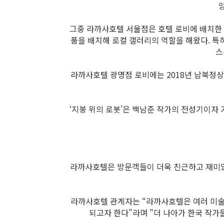
그중 라까사호텔 서울점은 호텔 로비에 배치한 세
품을 배치해 로컬 갤러리의 역할을 해왔다. 특히
스
라까사호텔 광명점 로비에는 2018년 남북정상회
‘지붕 위의 로봇’은 백남준 작가의 전성기이자 
라까사호텔은 방문객들이 더욱 친근하고 재미있게 
라까사호텔 관계자는 “라까사호텔은 여러 미술
되고자 한다"라며 "더 나아가 한국 작가