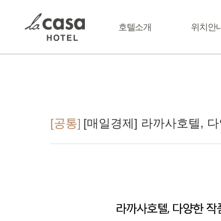
LACASA HOTEL
전체메뉴
호텔소개
위치안
[공통]
[매일경제] 라까사호텔, 다