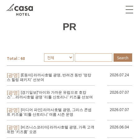
PR
ソウル
Search
Total : 68
[광명]
[E동아] 라까사호텔 광명, 반려견 동반 ‘멍캉
2026.07.24
스 힐링 패키지’ 선보여
[광명]
[경기일보]“아이와 가까운 유럽으로 호캉
2026.07.07
스”…라까사호텔 광명 ‘리틀 산토리니’ 키즈풀 선보여
[광명]
[미디어 파인] 라까사호텔 광명, 그리스 콘셉
2026.07.07
트 키즈풀 '리틀 산토리니' 여름 시즌 운영
[광명]
[비즈니스코리아] 라까사호텔 광명, 가족 고객
2026.06.04
위한 ‘키즈룸’ 오픈