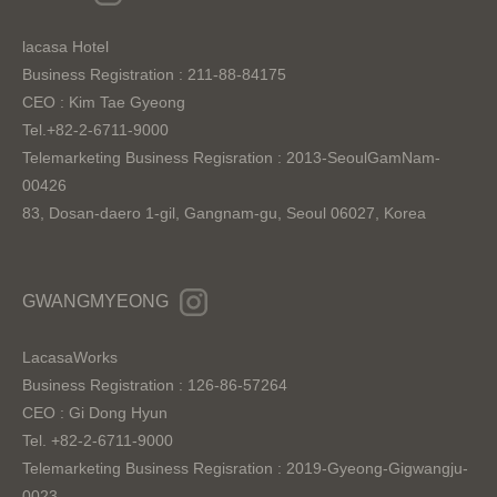
lacasa Hotel
Business Registration : 211-88-84175
CEO : Kim Tae Gyeong
Tel.+82-2-6711-9000
Telemarketing Business Regisration : 2013-SeoulGamNam-
00426
83, Dosan-daero 1-gil, Gangnam-gu, Seoul 06027, Korea
GWANGMYEONG
LacasaWorks
Business Registration : 126-86-57264
CEO : Gi Dong Hyun
Tel. +82-2-6711-9000
Telemarketing Business Regisration : 2019-Gyeong-Gigwangju-
0023