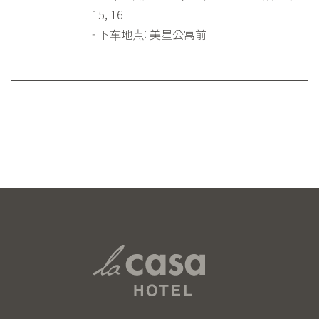
15, 16
- 下车地点: 美星公寓前