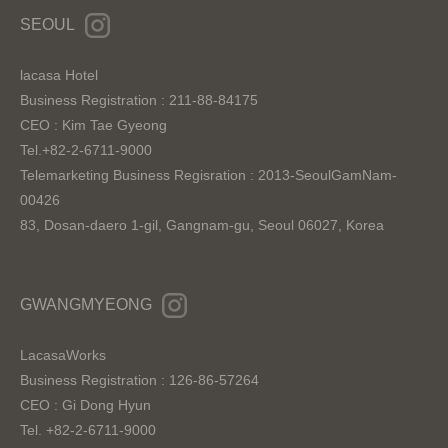
SEOUL
lacasa Hotel
Business Registration : 211-88-84175
CEO : Kim Tae Gyeong
Tel.+82-2-6711-9000
Telemarketing Business Regisration : 2013-SeoulGamNam-
00426
83, Dosan-daero 1-gil, Gangnam-gu, Seoul 06027, Korea
GWANGMYEONG
LacasaWorks
Business Registration : 126-86-57264
CEO : Gi Dong Hyun
Tel. +82-2-6711-9000