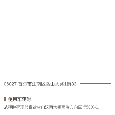
06027 首尔市江南区岛山大路1街83
使用车辆时
从狎鸥亭现代百货店向汉南大桥南端方向直行500米。