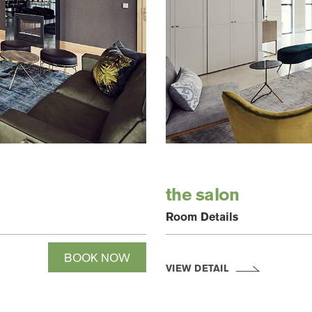
the salon
Room Details
BOOK NOW
VIEW DETAIL