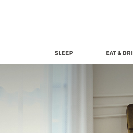
SLEEP
EAT & DR