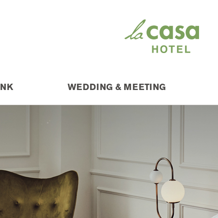
INK
WEDDING & MEETING