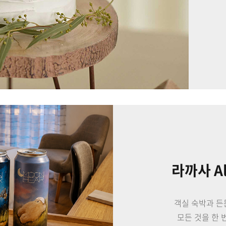
펜트하우스 'GAR
특별한 여
호화로운 펜