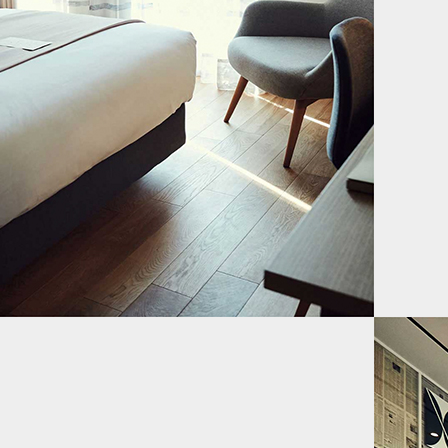
라까사 키친의