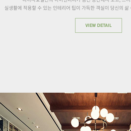
실생활에 적용할 수 있는 인테리어 팁이 가득한 객실이
당신의 삶 
VIEW DETAIL
 품격 있는 호텔 조식 뷔페와 제철 식재료를 사용한 알라카르트 메뉴 및 애프터눈티 