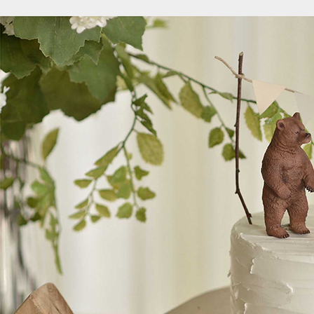
7층과 16층 연회장 및 펜트하우스에서 진행되는 비즈니스 세미나, 기업 행사, 간담