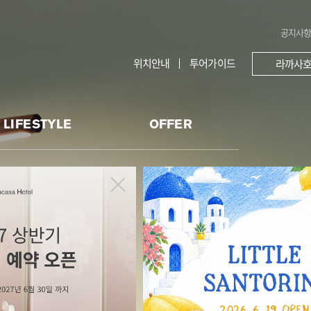
공지사
위치안내
투어가이드
라까사호
LIFESTYLE
OFFER