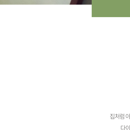
집처럼 아
다이