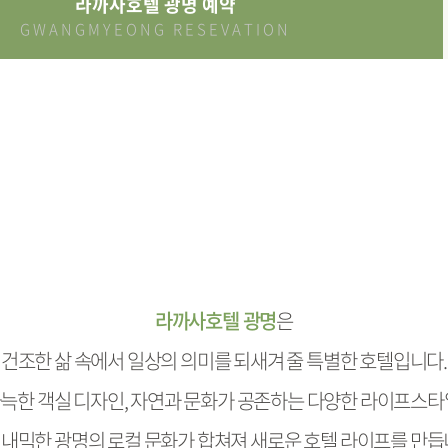
라까사호텔 광명 예약
GWANGMYEONG RESEVATION
라까사호텔 광명
은
건조한 삶 속에서 일상의 의미를 되새겨 줄
특별한 호텔입니다.
늑한 객실 디자인,
자연과 문화가 공존하는 다양한 라이프스타
내믹한 광명의 로컬 문화가 합쳐져
새로운 호텔 라이프를 만듭