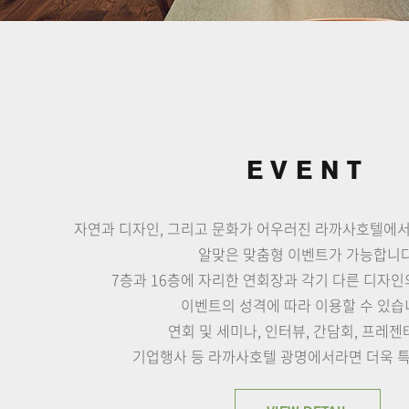
EVENT
자연과 디자인, 그리고 문화가 어우러진
라까사호텔에서
알맞은 맞춤형 이벤트가 가능합니다
7층과 16층에 자리한 연회장과 각기 다른 디자
이벤트의 성격에 따라 이용할 수 있습
연회 및 세미나, 인터뷰, 간담회, 프레젠
기업행사 등 라까사호텔 광명에서라면 더욱 