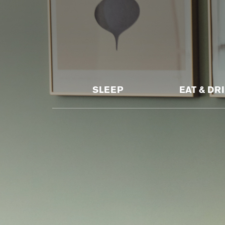
SLEEP
EAT & DR