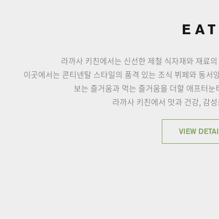
EA
라까사 키친에서는 신선한 제철 식자재와 재료의
이곳에서는 콘티넨탈 스타일의 품격 있는 조식 뷔페와
동서양
보는 즐거움과 먹는 즐거움을 더할 애프터눈
라까사 키친에서 맛과 건강, 감성
VIEW DETAI