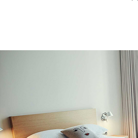
라까사호텔 광명만의 디자인 아이덴티티와 실생활 인테리어 팁을 얻을 수 있는 아늑